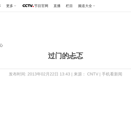
事
更多
节目官网
直播
栏目
频道大全
心
过门的忐忑
发布时间: 2013年02月22日 13:43 | 来源： CNTV |
手机看新闻