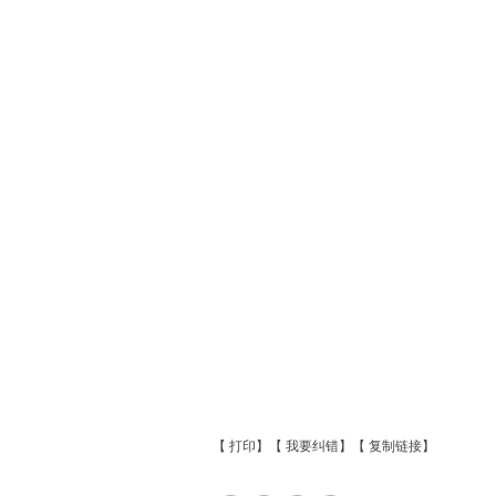
【
打印
】【
我要纠错
】【
复制链接
】