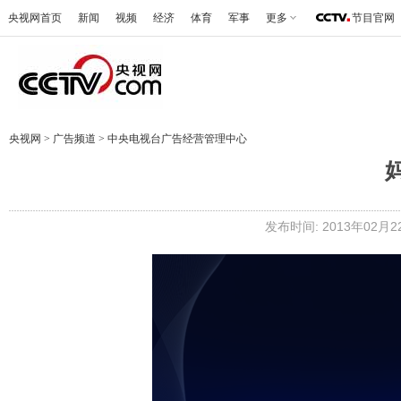
央视网首页
新闻
视频
经济
体育
军事
更多
节目官网
央视网
>
广告频道
>
中央电视台广告经营管理中心
发布时间: 2013年02月22日