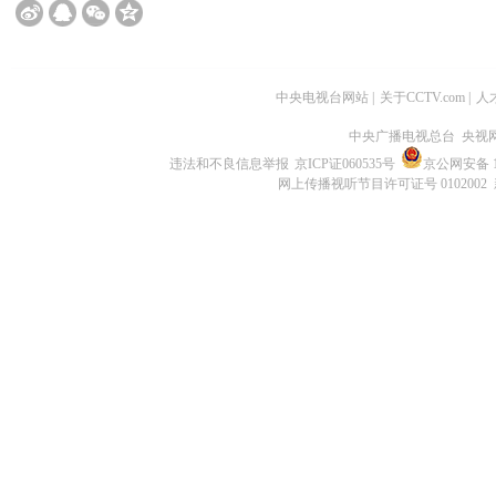
中央电视台网站
|
关于CCTV.com
|
人
中央广播电视总台 央视
违法和不良信息举报
京ICP证060535号
京公网安备 11
网上传播视听节目许可证号 0102002