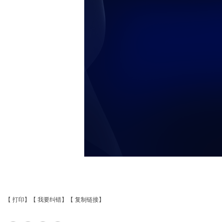
未
【
打印
】【
我要纠错
】【
复制链接
】