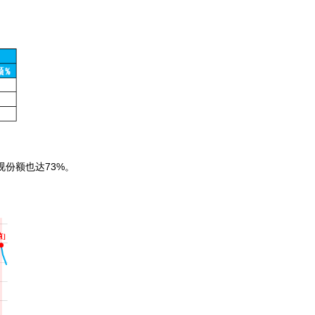
份额也达73%。