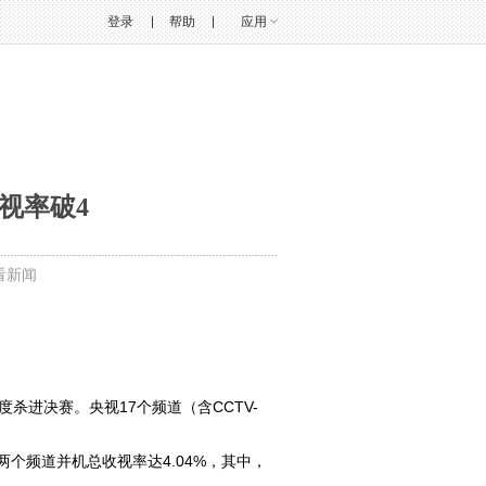
登录
帮助
应用
视率破4
看新闻
进决赛。央视17个频道（含CCTV-
两个频道并机总收视率达4.04%，其中，