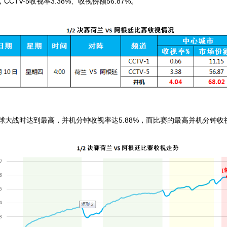
，CCTV-5收视率3.38%、收视份额56.87%。
战时达到最高，并机分钟收视率达5.88%，而比赛的最高并机分钟收视