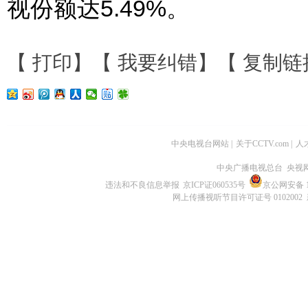
视份额达5.49%。
【
打印
】【
我要纠错
】【
复制链
中央电视台网站
|
关于CCTV.com
|
人
中央广播电视总台 央视
违法和不良信息举报
京ICP证060535号
京公网安备 11
网上传播视听节目许可证号 0102002