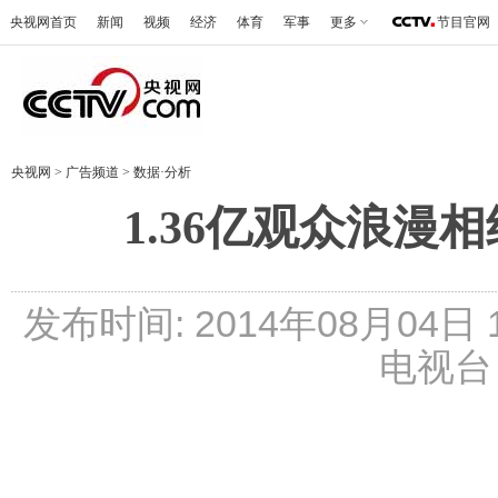
央视网首页
新闻
视频
经济
体育
军事
更多
节目官网
央视网
>
广告频道
>
数据·分析
1.36亿观众浪漫
发布时间: 2014年08月04日 16
电视台 