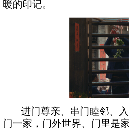
暖的印记。
进门尊亲、串门睦邻、入门
门一家，门外世界、门里是