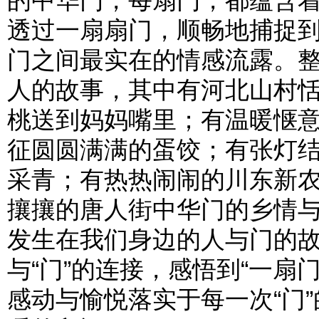
的中华门，每扇门，都蕴含
透过一扇扇门，顺畅地捕捉到
门之间最实在的情感流露。
人的故事，其中有河北山村
桃送到妈妈嘴里；有温暖惬
征圆圆满满的蛋饺；有张灯
采青；有热热闹闹的川东新
攘攘的唐人街中华门的乡情
发生在我们身边的人与门的
与“门”的连接，感悟到“一扇
感动与愉悦落实于每一次“门