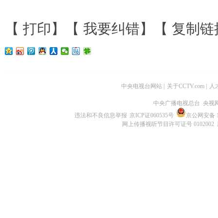
【
打印
】【
我要纠错
】【
复制链
中央电视台网站
|
关于CCTV.com
|
人
中央广播电视总台 央视
违法和不良信息举报
京ICP证060535号
京公网安备 11
网上传播视听节目许可证号 0102002