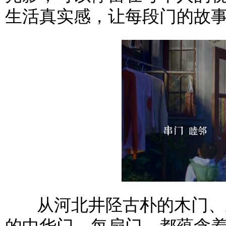
生活真实感，让每段门的故
从河北井陉古朴的木门、上