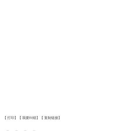
【
打印
】【
我要纠错
】【
复制链接
】