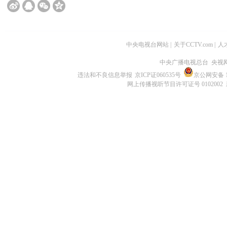
中央电视台网站
|
关于CCTV.com
|
人
中央广播电视总台 央视
违法和不良信息举报
京ICP证060535号
京公网安备 11
网上传播视听节目许可证号 0102002