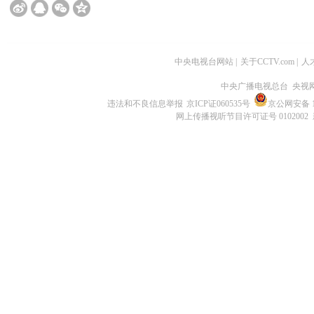
中央电视台网站
|
关于CCTV.com
|
人
中央广播电视总台 央视
违法和不良信息举报
京ICP证060535号
京公网安备 11
网上传播视听节目许可证号 0102002