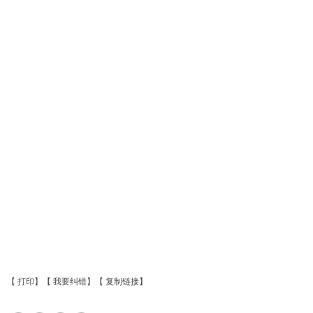
【
打印
】【
我要纠错
】【
复制链接
】