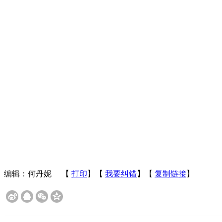
编辑：何丹妮
【
打印
】【
我要纠错
】【
复制链接
】