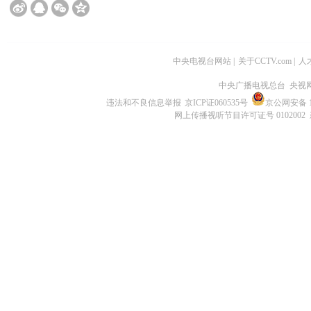
中央电视台网站
|
关于CCTV.com
|
人
中央广播电视总台 央视
违法和不良信息举报
京ICP证060535号
京公网安备 11
网上传播视听节目许可证号 0102002