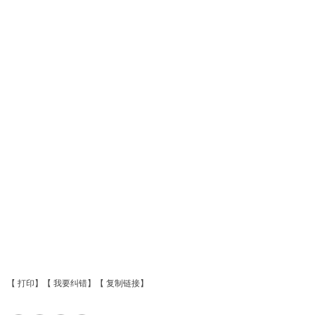
【
打印
】【
我要纠错
】【
复制链接
】