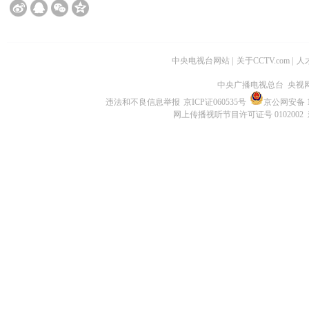
中央电视台网站
|
关于CCTV.com
|
人
中央广播电视总台 央视
违法和不良信息举报
京ICP证060535号
京公网安备 11
网上传播视听节目许可证号 0102002