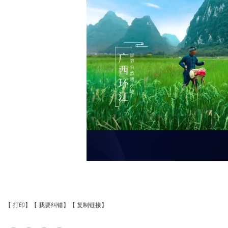
【
打印
】【
我要纠错
】【
复制链接
】