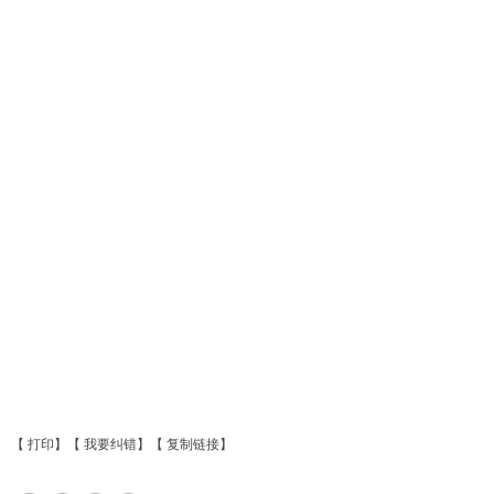
【
打印
】【
我要纠错
】【
复制链接
】