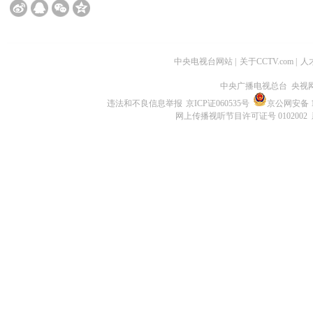
中央电视台网站
|
关于CCTV.com
|
人
中央广播电视总台 央视
违法和不良信息举报
京ICP证060535号
京公网安备 11
网上传播视听节目许可证号 0102002