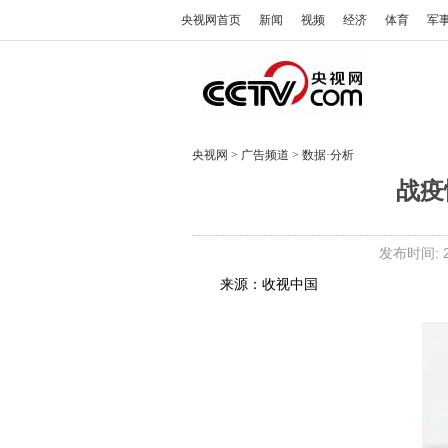
央视网首页
新闻
视频
经济
体育
军
央视网
>
广告频道
>
数据·分析
战疫
发布时间: 2
来源：收视中国