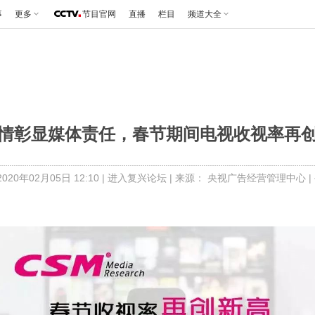
事
更多
节目官网
直播
栏目
频道大全
情彰显媒体责任，春节期间电视收视率再
020年02月05日 12:10 |
进入复兴论坛
| 来源： 央视广告经营管理中心 |