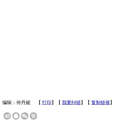
编辑：何丹妮
【
打印
】【
我要纠错
】【
复制链接
】