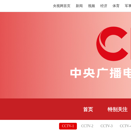
央视网首页
新闻
视频
经济
体育
军
首页
特别关注
CCTV-1
CCTV-2
CCTV-3
CCTV-