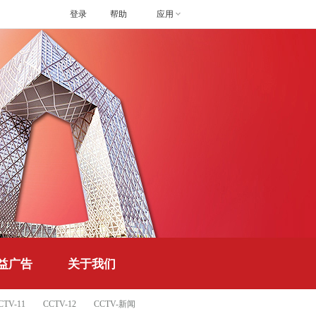
登录
帮助
应用
益广告
关于我们
CTV-11
CCTV-12
CCTV-新闻