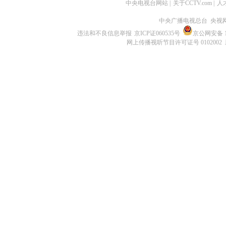
中央电视台网站
|
关于CCTV.com
|
人
中央广播电视总台 央视
违法和不良信息举报
京ICP证060535号
京公网安备 11
网上传播视听节目许可证号 0102002