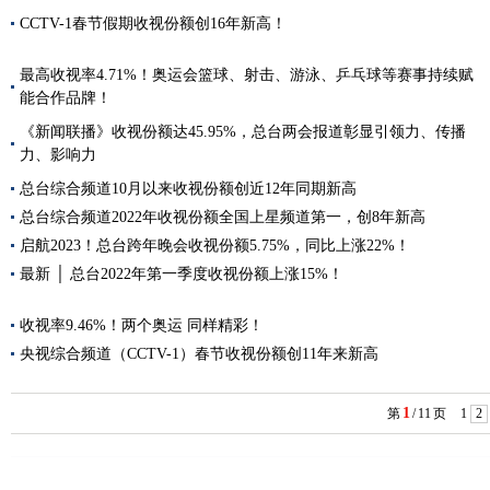
CCTV-1春节假期收视份额创16年新高！
最高收视率4.71%！奥运会篮球、射击、游泳、乒乓球等赛事持续赋
能合作品牌！
《新闻联播》收视份额达45.95%，总台两会报道彰显引领力、传播
力、影响力
总台综合频道10月以来收视份额创近12年同期新高
总台综合频道2022年收视份额全国上星频道第一，创8年新高
启航2023！总台跨年晚会收视份额5.75%，同比上涨22%！
最新 │ 总台2022年第一季度收视份额上涨15%！
收视率9.46%！两个奥运 同样精彩！
央视综合频道（CCTV-1）春节收视份额创11年来新高
1
第
/
11
页
1
2