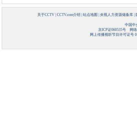
关于CCTV
|
CCTV.com介绍
|
站点地图
|
央视人力资源储备库
|
中国中
京ICP证060535号
网络文
网上传播视听节目许可证号 01