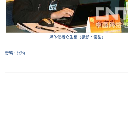
媒体记者众生相（摄影：秦岳）
责编：张昀