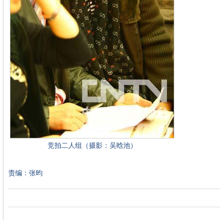
竞拍二人组（摄影：吴晗池）
责编：张昀