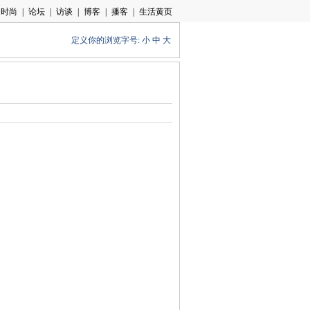
定义你的浏览字号:
小
中
大