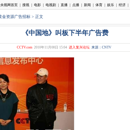
年黄金资源广告招标
> 正文
《中国地》叫板下半年广告费
CCTV.com
2010年11月08日 15:04
进入复兴论坛
来源：CNTV