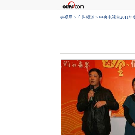
央视网
>
广告频道
>
中央电视台2011