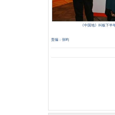
《中国地》叫板下半
责编：张昀