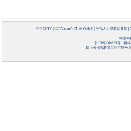
关于CCTV
|
CCTV.com介绍
|
站点地图
|
央视人力资源储备库
|
中国中
京ICP证060535号
网络文
网上传播视听节目许可证号 01