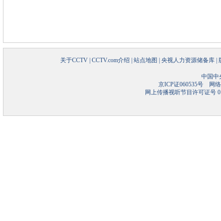
关于CCTV
|
CCTV.com介绍
|
站点地图
|
央视人力资源储备库
|
中国中
京ICP证060535号
网络文
网上传播视听节目许可证号 01