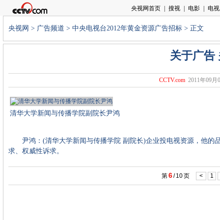
央视网
>
广告频道
>
中央电视台2012年黄金资源广告招标
> 正文
关于广告
CCTV.com
2011年09月0
清华大学新闻与传播学院副院长尹鸿
尹鸿：(清华大学新闻与传播学院 副院长)企业投电视资源，他的
求、权威性诉求。
6
第
/
10
页
<
1