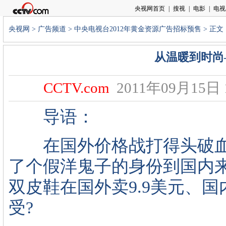
央视网
>
广告频道
>
中央电视台2012年黄金资源广告招标预售
> 正文
从温暖到时尚
CCTV.com
2011年09月15日 1
导语：
在国外价格战打得头破血流
了个假洋鬼子的身份到国内
双皮鞋在国外卖9.9美元、国
受?