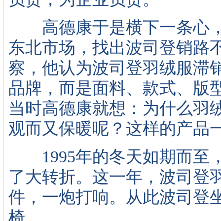
高德康于是横下一条心，
东北市场，找出波司登销路
察，他认为波司登羽绒服滞
品牌，而是面料、款式、版
当时高德康就想：为什么羽
观而又保暖呢？这样的产品
1995年的冬天如期而至
了大转折。这一年，波司登羽
件，一炮打响。从此波司登
椅。