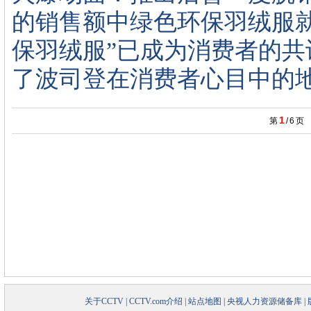
的销售额中绿色环保羽绒服就
保羽绒服”已成为消费者的
了波司登在消费者心目中的
1
第
/
6
页
关于CCTV
|
CCTV.com介绍
|
站点地图
|
央视人力资源储备库
|