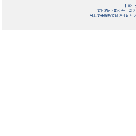
中国中
京ICP证060535号
网络文
网上传播视听节目许可证号 01