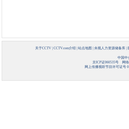
关于CCTV
|
CCTV.com介绍
|
站点地图
|
央视人力资源储备库
|
中国中
京ICP证060535号
网络文
网上传播视听节目许可证号 01