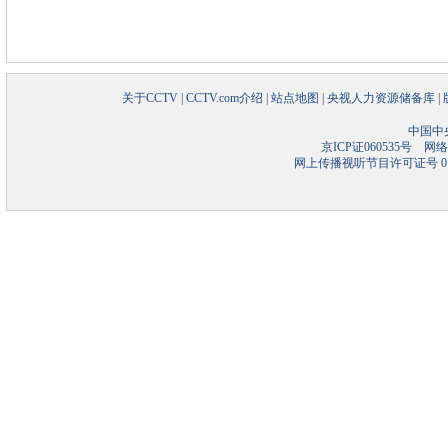
关于CCTV
|
CCTV.com介绍
|
站点地图
|
央视人力资源储备库
|
中国中
京ICP证060535号
网络文
网上传播视听节目许可证号 01