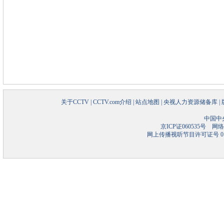
关于CCTV
|
CCTV.com介绍
|
站点地图
|
央视人力资源储备库
|
中国中
京ICP证060535号
网络文
网上传播视听节目许可证号 01