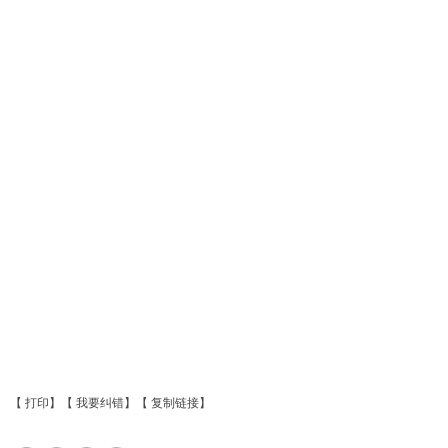
【
打印
】【
我要纠错
】【
复制链接
】