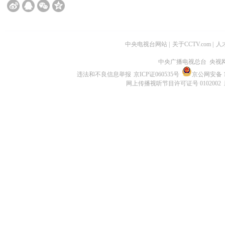
中央电视台网站
|
关于CCTV.com
|
人
中央广播电视总台 央视
违法和不良信息举报
京ICP证060535号
京公网安备 11
网上传播视听节目许可证号 0102002