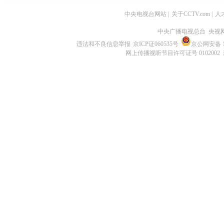
中央电视台网站
|
关于CCTV.com
|
人
中央广播电视总台 央视
违法和不良信息举报
京ICP证060535号
京公网安备 11
网上传播视听节目许可证号 0102002