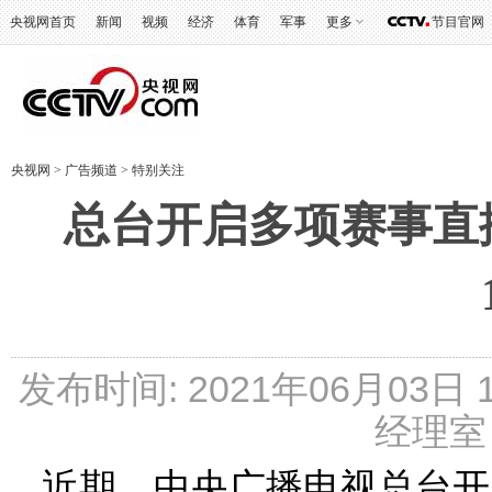
央视网首页
新闻
视频
经济
体育
军事
更多
节目官网
央视网
>
广告频道
>
特别关注
总台开启多项赛事直播
发布时间: 2021年06月03日
经理室 
近期，中央广播电视总台开