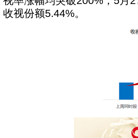
视率涨幅均突破200%；5月2
收视份额5.44%。