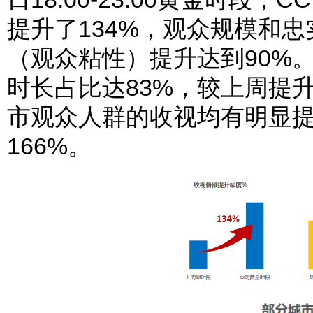
提升了134%，观众规模和
（观众粘性）提升达到90%。
时长占比达83%，较上周提
市观众人群的收视均有明显提升
166%。