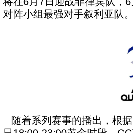
将在6月7日迎战菲律宾队，6
对阵小组最强对手叙利亚队
随着系列赛事的播出，根据CS
日18:00-23:00黄金时段，