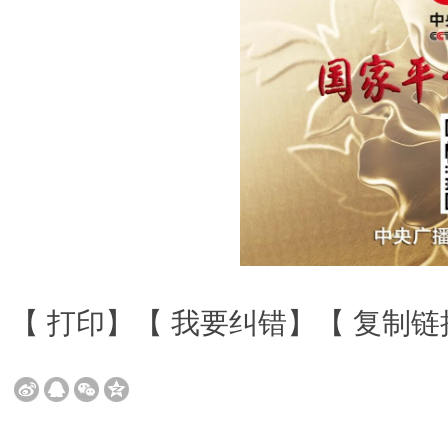
【
打印
】【
我要纠错
】【
复制链