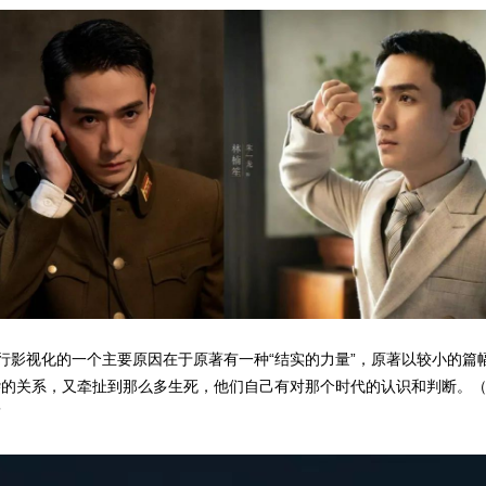
行影视化的一个主要原因在于原著有一种“结实的力量”，原著以较小的篇
杂的关系，又牵扯到那么多生死，他们自己有对那个时代的认识和判断。
”