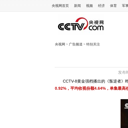
央视网首页
新闻
视频
经济
体育
军
央视网
>
广告频道
>
特别关注
发布时
CCTV-8黄金强档播出的《叛逆者
0.92%，平均收视份额4.64%，单集最