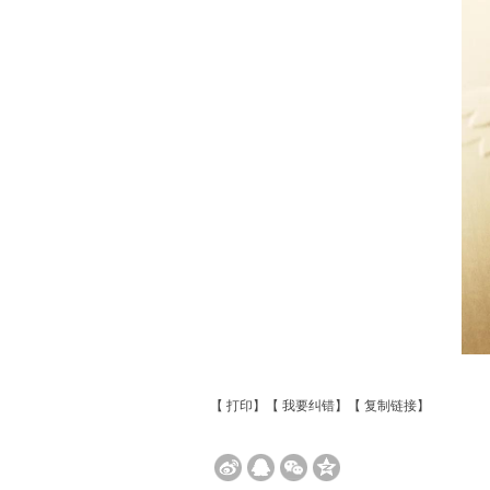
【
打印
】【
我要纠错
】【
复制链接
】