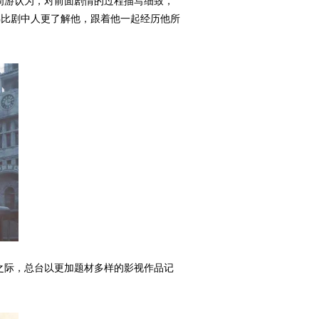
周游认为，对前面剧情的过程描写细致，
佛比剧中人更了解他，跟着他一起经历他所
之际，总台以更加题材多样的影视作品记