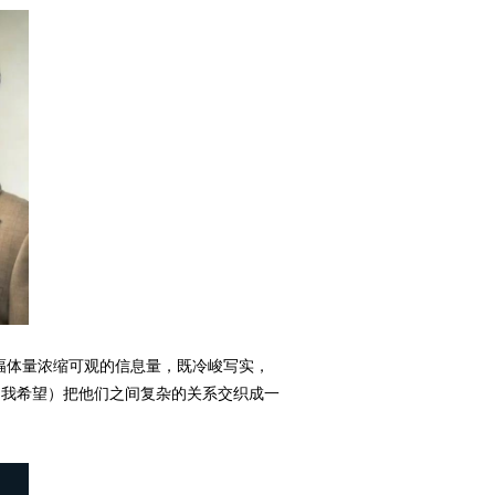
幅体量浓缩可观的信息量，既冷峻写实，
（我希望）把他们之间复杂的关系交织成一