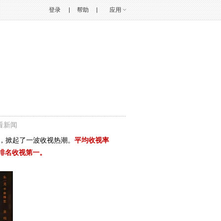
登录
帮助
应用
看新闻
升，掀起了一波收视热潮。
平均收视率
中排名收视第一。