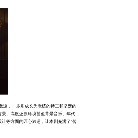
叛逆，一步步成长为老练的特工和坚定的
背景、高度还原环境甚至背景音乐、年代
设计等方面的匠心独运，让本剧充满了“传