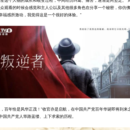
楠笙这个人物的成长和蜕变过程，中间经历纠葛、痛苦，逐渐走向坚定。”
观众观看的时候会感觉和主人公以及其他很多角色在分享一个秘密，你仿
幸福感所激动，我觉得这是一个很好的体验。”
业，百年恰是风华正茂！”收官亦是启航，在中国共产党百年华诞即将到来
中国共产党人筚路蓝缕、上下求索的历程。