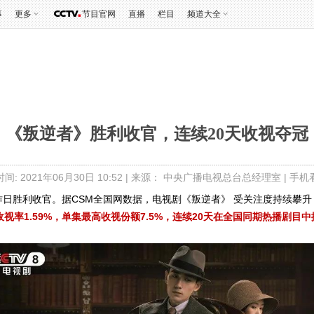
事
更多
节目官网
直播
栏目
频道大全
《叛逆者》胜利收官，连续20天收视夺冠
间: 2021年06月30日 10:52 | 来源： 中央广播电视总台总经理室 |
手机
》昨日胜利收官。据CSM全国网数据，电视剧《叛逆者》 受关注度持续攀
高收视率1.59%，单集最高收视份额7.5%，连续20天在全国同期热播剧目