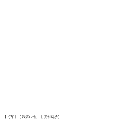
【
打印
】【
我要纠错
】【
复制链接
】