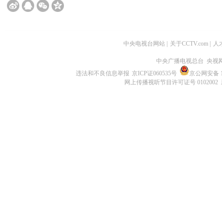
中央电视台网站
|
关于CCTV.com
|
人
中央广播电视总台 央视
违法和不良信息举报
京ICP证060535号
京公网安备 11
网上传播视听节目许可证号 0102002