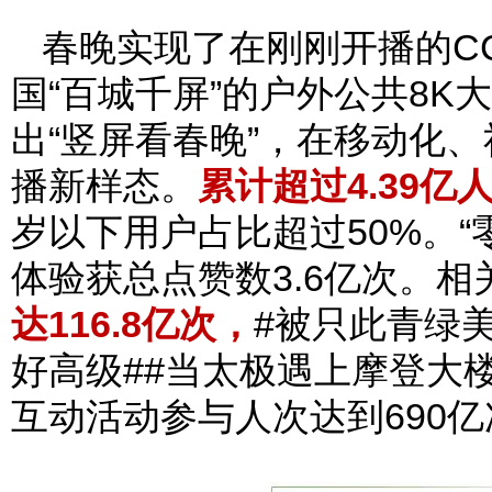
春晚实现了在刚刚开播的CC
国“百城千屏”的户外公共8
出“竖屏看春晚”，在移动化、
播新样态。
累计超过4.39亿
岁以下用户占比超过50%。
体验获总点赞数3.6亿次。相
达116.8亿次，
#被只此青绿美
好高级##当太极遇上摩登大
互动活动参与人次达到690亿