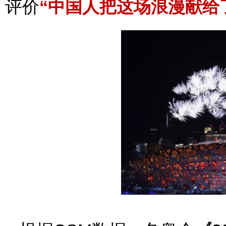
评价
“中国人把这场浪漫献给