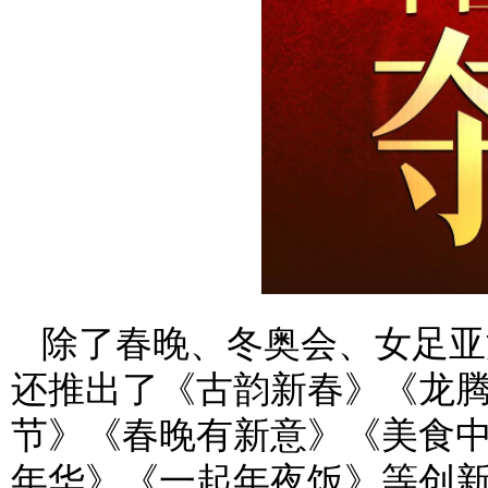
除了春晚、冬奥会、女足亚
还推出了《古韵新春》《龙
节》《春晚有新意》《美食
年华》《一起年夜饭》等创