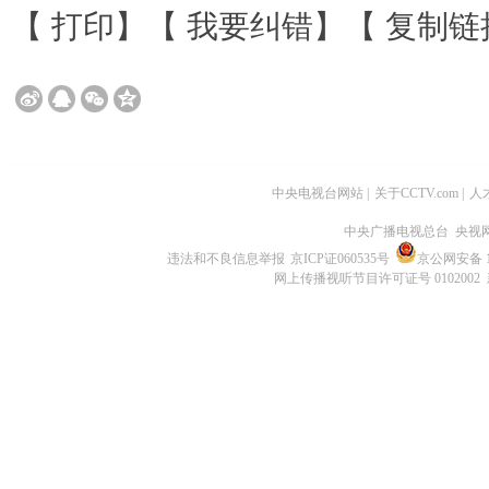
【
打印
】【
我要纠错
】【
复制链
中央电视台网站
|
关于CCTV.com
|
人
中央广播电视总台 央视
违法和不良信息举报
京ICP证060535号
京公网安备 11
网上传播视听节目许可证号 0102002