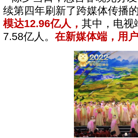
续第四年刷新了跨媒体传播
模达12.96亿人，
其中，电视
7.58亿人。
在新媒体端，用户