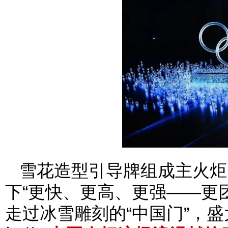
雪花造型引导牌组成主火炬
下“更快、更高、更强——更
走过冰雪雕刻的“中国门”，盛