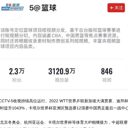
TV-5收视持续高位运行。2022 WTT世界乒联新加坡大满贯赛、迪拜杯
时提升1043%，卡塔尔世界杯亚洲区预选赛12强赛中国男足最后一战中心
，北京冬奥会、杭州亚运会、卡塔尔世界杯等体育大IP相继接力，中超联赛