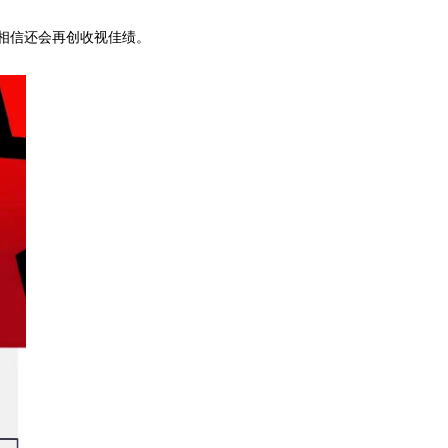
，相信还会再创收视佳绩。