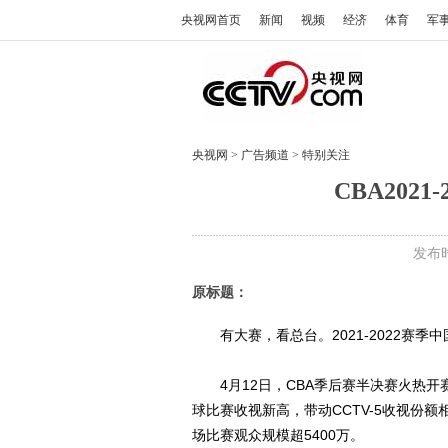
央视网首页
新闻
视频
经济
体育
军
央视网
>
广告频道
>
特别关注
CBA202
发布时
原标题：
有大赛，看总台。2021-2022赛季
4月12日，CBA季后赛半决赛火热开
球比赛收视新高，带动CCTV-5收视份额相
场比赛观众规模超5400万。