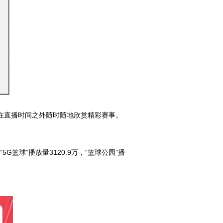
可以在直播时间之外随时随地欣赏精彩赛事。
G篮球”播放量3120.9万，“篮球公园”播