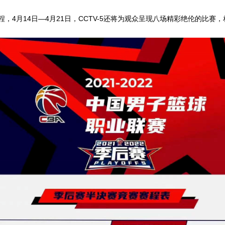
程，4月14日—4月21日，CCTV-5还将为观众呈现八场精彩绝伦的比赛