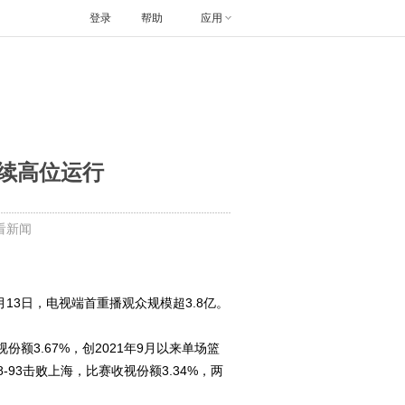
登录
帮助
应用
视持续高位运行
看新闻
4月13日，电视端首重播观众规模超3.8亿。
额3.67%，创2021年9月以来单场篮
-93击败上海，比赛收视份额3.34%，两