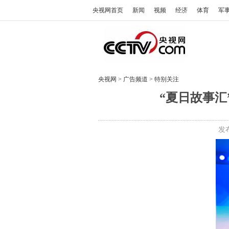
央视网首页
新闻
视频
经济
体育
军
央视网
>
广告频道
>
特别关注
“夏日故事汇
发布