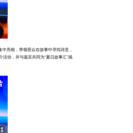
片集中亮相，带领受众在故事中寻找诗意，
活动，并与嘉宾共同为“夏日故事汇”揭