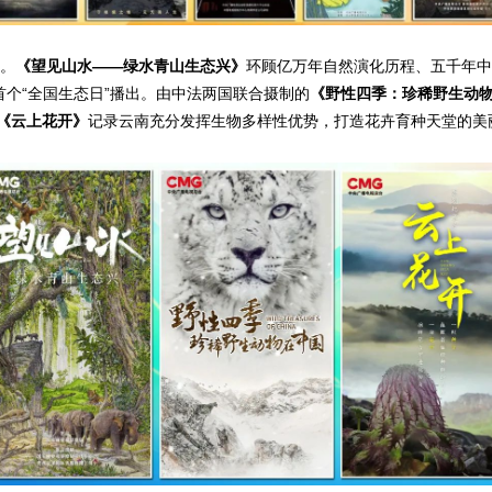
片。
《望见山水——绿水青山生态兴》
环顾亿万年自然演化历程、五千年中
首个“全国生态日”播出。由中法两国联合摄制的
《野性四季：珍稀野生动
《云上花开》
记录云南充分发挥生物多样性优势，打造花卉育种天堂的美