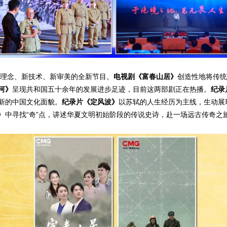
新理念、新技术、新审美的全新节目。
电视剧《富春山居》
创造性地将传统
河》
呈现共和国五十余年的发展进步足迹，目前这两部剧正在热播。
纪录
新的中国文化面貌。
纪录片《定风波》
以苏轼的人生经历为主线，生动展
》中寻找“奇”点，讲述华夏文明初始阶段的传说史诗，赴一场远古传奇之