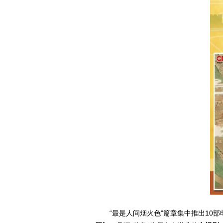
“最是人间烟火色”篇章集中推出10