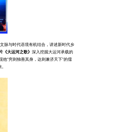
文脉与时代语境有机结合，讲述新时代乡
片《大运河之歌》
深入挖掘大运河承载的
现他“穷则独善其身，达则兼济天下”的儒
旅。