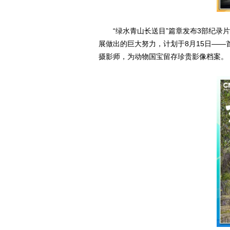
“绿水青山长送目”篇章发布3部纪录
展做出的巨大努力，计划于8月15日——
摄影师，为动物国宝留存珍贵影像档案。