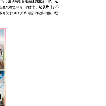
》
等，生动展现普通百姓的生活日常。
电
在生死绝境中写下的家书。
纪录片《了不
展开关于“亲子关系问题”的纪实拍摄。
纪