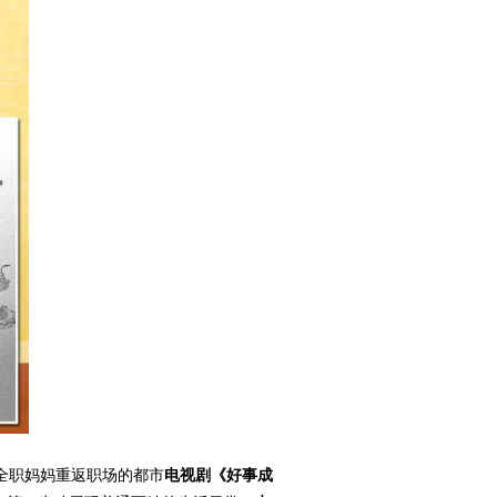
全职妈妈重返职场的都市
电视剧《好事成