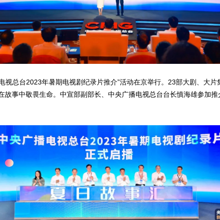
播电视总台2023年暑期电视剧纪录片推介”活动在京举行。23部大剧、大
在故事中敬畏生命。中宣部副部长、中央广播电视总台台长慎海雄参加推介