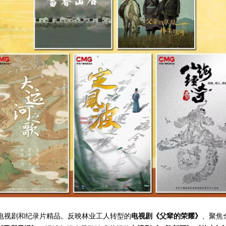
部电视剧和纪录片精品。反映林业工人转型的
电视剧《父辈的荣耀》
、聚焦