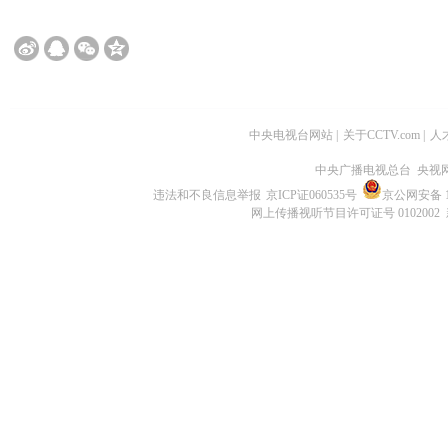
中央电视台网站
|
关于CCTV.com
|
人
中央广播电视总台 央视
违法和不良信息举报
京ICP证060535号
京公网安备 11
网上传播视听节目许可证号 0102002