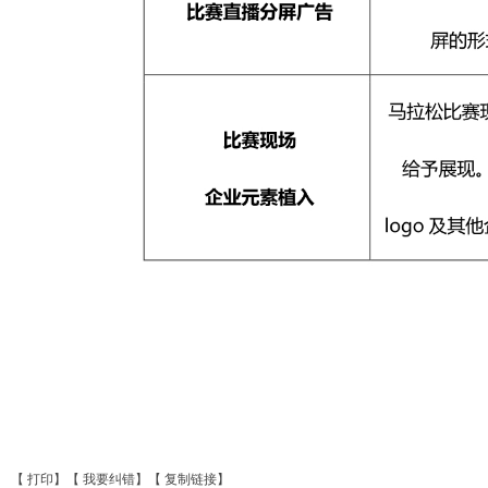
【
打印
】【
我要纠错
】【
复制链接
】