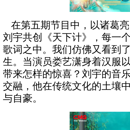
在第五期节目中，以诸葛亮
刘宇共创《天下计》，每一
歌词之中。我们仿佛又看到
生。当演员娄艺潇身着汉服
带来怎样的惊喜？刘宇的音
交融，他在传统文化的土壤
与自豪。