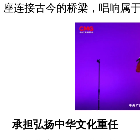
座连接古今的桥梁，唱响属
承担弘扬中华文化重任