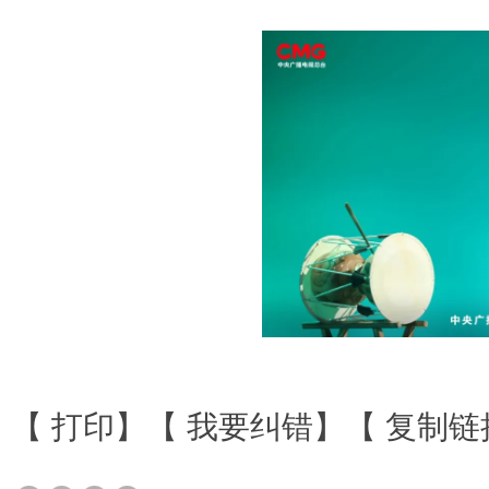
【
打印
】【
我要纠错
】【
复制链