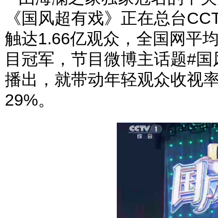
《国风超有戏》正在总台CCT
触达1.66亿观众，全国网平
目冠军，节目微博主话题#国风
播出，就带动年轻观众收视率上
29%。