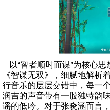
以“智者顺时而谋”为核心
《智谋无双》，细腻地解析着
行音乐的层层交错中，每一
润吉的声音带有一股独特韵
谣的低吟。对于张晓涵而言