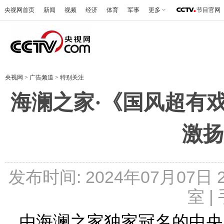
央视网首页
新闻
视频
经济
体育
军事
更多
节目官网
央视网
>
广告频道
>
特别关注
海澜之家·《国风超有
激扬
发布时间: 2024年07月07日
室 |
由海澜之家独家冠名的中央