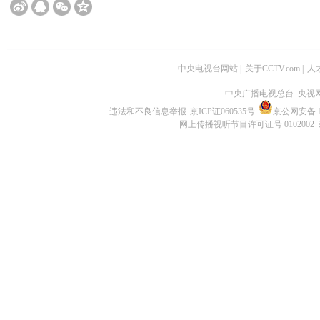
中央电视台网站
|
关于CCTV.com
|
人
中央广播电视总台 央视
违法和不良信息举报
京ICP证060535号
京公网安备 11
网上传播视听节目许可证号 0102002