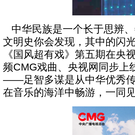
中华民族是一个长于思辨、
文明史你会发现，其中的闪
《国风超有戏》第五期在央视综
频CMG戏曲、央视网同步上
——足智多谋是从中华优秀
在音乐的海洋中畅游，一同