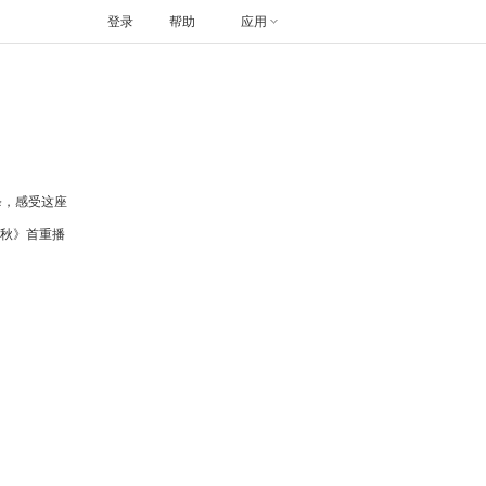
登录
帮助
应用
绛，感受这座
春秋》首重播