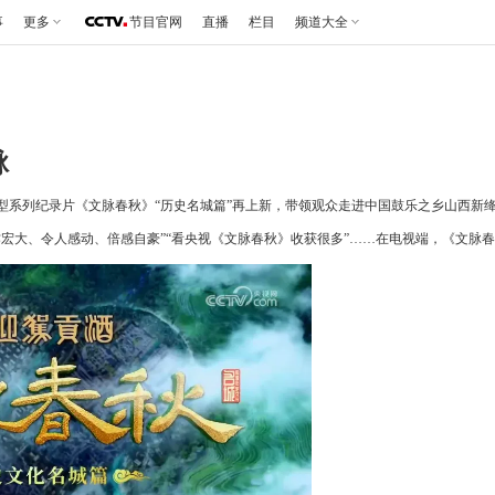
事
更多
节目官网
直播
栏目
频道大全
脉
型系列纪录片《文脉春秋》“历史名城篇”再上新，带领观众走进中国鼓乐之乡山西新
宏大、令人感动、倍感自豪”“看央视《文脉春秋》收获很多”……在电视端，《文脉