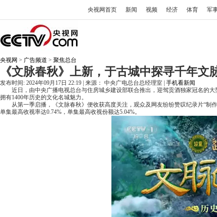
央视网首页
新闻
视频
经济
体育
军
央视网
>
广告频道
>
聚焦总台
《文脉春秋》上新，于古城中探寻千年文
发布时间: 2024年09月17日 22:19 | 来源： 中央广电总台总经理室 |
手机看新闻
近日，由中央广播电视总台与住房城乡建设部联合推出，迎驾贡酒独家冠名的大
拥有1400年历史的文化名城魅力。
从第一季启播，《文脉春秋》便收获高度关注，观众及网友纷纷赞叹纪录片“制作
单集最高收视率达0.74%，单集最高收视份额达5.04%。