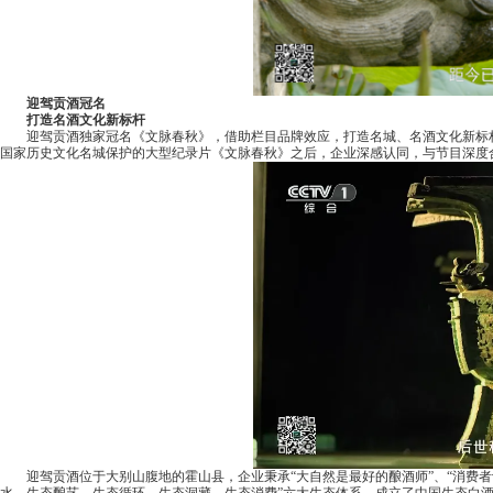
迎驾贡酒冠名
打造名酒文化新标杆
迎驾贡酒独家冠名《文脉春秋》，借助栏目品牌效应，打造名城、名酒文化新标杆
国家历史文化名城保护的大型纪录片《文脉春秋》之后，企业深感认同，与节目深度
迎驾贡酒位于大别山腹地的霍山县，企业秉承“大自然是最好的酿酒师”、“消费者
水、生态酿艺、生态循环、生态洞藏、生态消费”六大生态体系，成立了中国生态白酒