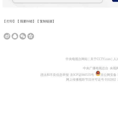
【
打印
】【
我要纠错
】【
复制链接
】
中央电视台网站
|
关于CCTV.com
|
人
中央广播电视总台 央视
违法和不良信息举报
京ICP证060535号
京公网安备 11
网上传播视听节目许可证号 0102002