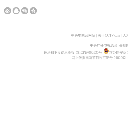
中央电视台网站
|
关于CCTV.com
|
人
中央广播电视总台 央视
违法和不良信息举报
京ICP证060535号
京公网安备 11
网上传播视听节目许可证号 0102002