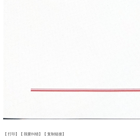
【
打印
】【
我要纠错
】【
复制链接
】