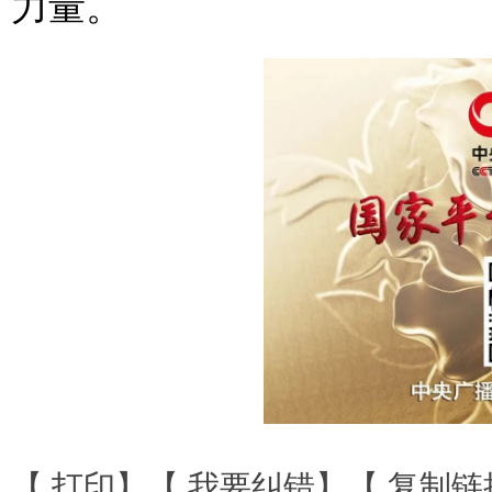
力量。
【
打印
】【
我要纠错
】【
复制链