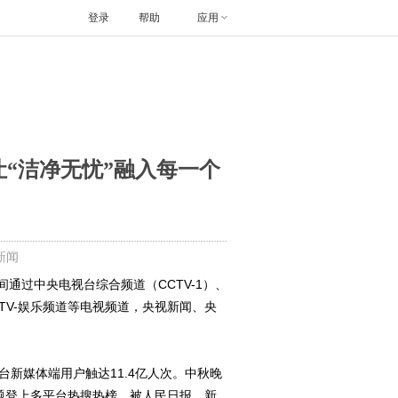
登录
帮助
应用
让“洁净无忧”融入每一个
新闻
通过中央电视台综合频道（CCTV-1）、
CCTV-娱乐频道等电视频道，央视新闻、央
总台新媒体端用户触达11.4亿人次。中秋晚
搜话题登上多平台热搜热榜，被人民日报、新