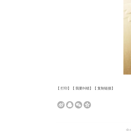
【
打印
】【
我要纠错
】【
复制链接
】
中