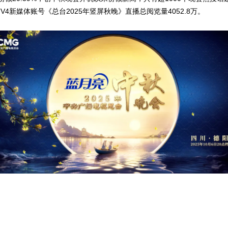
V4新媒体账号《总台2025年竖屏秋晚》直播总阅览量4052.8万。