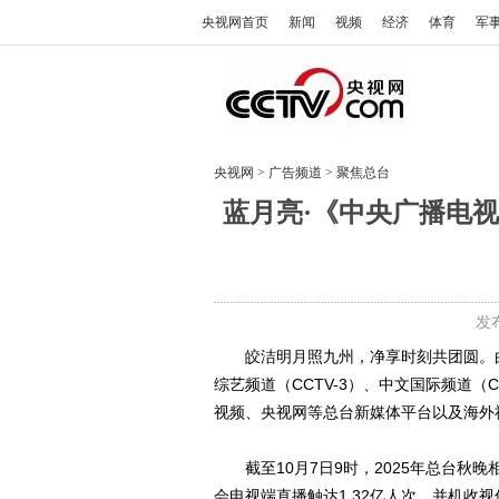
央视网首页
新闻
视频
经济
体育
军
央视网
>
广告频道
>
聚焦总台
蓝月亮·《中央广播电视
发布
皎洁明月照九州，净享时刻共团圆。由
综艺频道（CCTV-3）、中文国际频道（C
视频、央视网等总台新媒体平台以及海外
截至10月7日9时，2025年总台秋
会电视端直播触达1.32亿人次，并机收