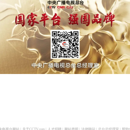
央电视台网站
|
关于CCTV.com
|
人才招聘
|
网站声明
|
法律顾问
|
总台总经理室
|
帮助