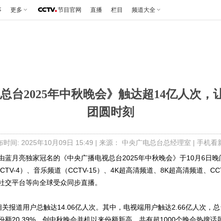
事
更多
节目官网
直播
栏目
频道大全
总台2025年中秋晚会》触达超14亿人次，
团圆时刻
时间: 2025年10月09日 15:49 | 来源： 中央广电总台总经理室 |
手机看
蓝月亮独家冠名的《中央广播电视总台2025年中秋晚会》于10月6日晚间
CTV-4）、音乐频道（CCTV-15）、4K超高清频道、8K超高清频道、
社交平台等向全球受众同步直播。
晚相关报道用户总触达14.06亿人次。其中，电视端用户触达2.66亿人次，
视份额20.39%，创中秋晚会并机以来份额新高，共有超1000个晚会热