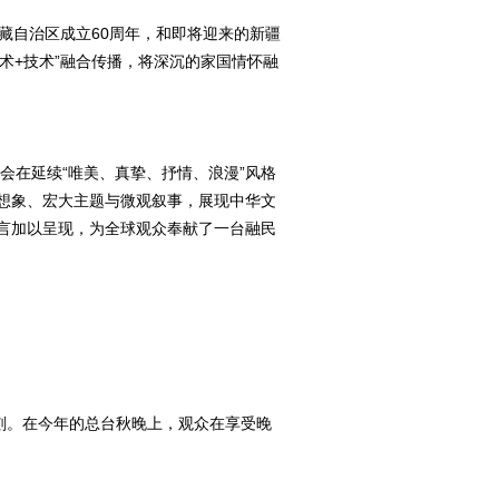
藏自治区成立60周年，和即将迎来的新疆
术+技术”融合传播，将深沉的家国情怀融
会在延续“唯美、真挚、抒情、浪漫”风格
想象、宏大主题与微观叙事，展现中华文
言加以呈现，为全球观众奉献了一台融民
刻。在今年的总台秋晚上，观众在享受晚