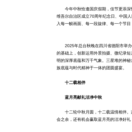
今年中秋恰逢国庆假期，佳节更添深
维吾尔自治区成立70周年纪念日、中国人
入每一帧画面、每一段旋律、每一个节目
2025年总台秋晚在四川省德阳市举
的基础上，创新运用外景拍摄、微纪录短
明的深厚底蕴和万千气象。三星堆的神秘
族底蕴与时代精神于一体的团圆盛宴。
十二载相伴
蓝月亮献礼洁净中秋
十二轮中秋月圆，十二载温情相伴。
会之余，还有机会赢取蓝月亮的洁净好礼