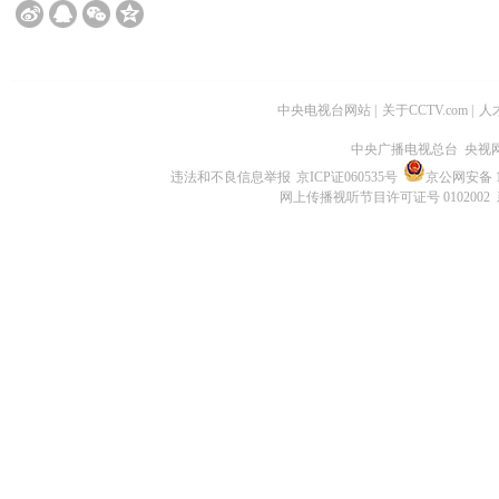
中央电视台网站
|
关于CCTV.com
|
人
中央广播电视总台 央视
违法和不良信息举报
京ICP证060535号
京公网安备 11
网上传播视听节目许可证号 0102002