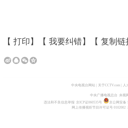
【
打印
】【
我要纠错
】【
复制链
中央电视台网站
|
关于CCTV.com
|
人
中央广播电视总台 央视
违法和不良信息举报
京ICP证060535号
京公网安备 11
网上传播视听节目许可证号 0102002