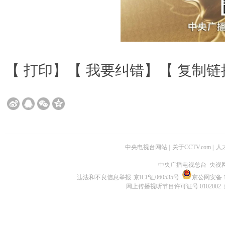
【
打印
】【
我要纠错
】【
复制链
中央电视台网站
|
关于CCTV.com
|
人
中央广播电视总台 央视
违法和不良信息举报
京ICP证060535号
京公网安备 11
网上传播视听节目许可证号 0102002