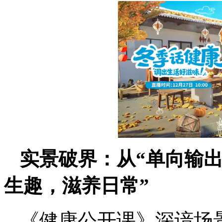
实景破界：从“单向输出
生趣，滋养日常”
《健康公开课》深谙场