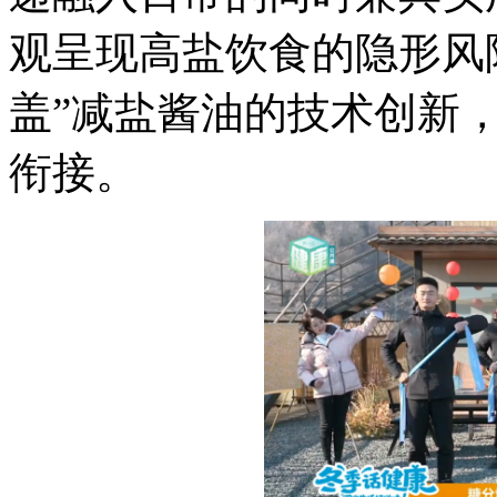
观呈现高盐饮食的隐形风
盖”减盐酱油的技术创新，
衔接。