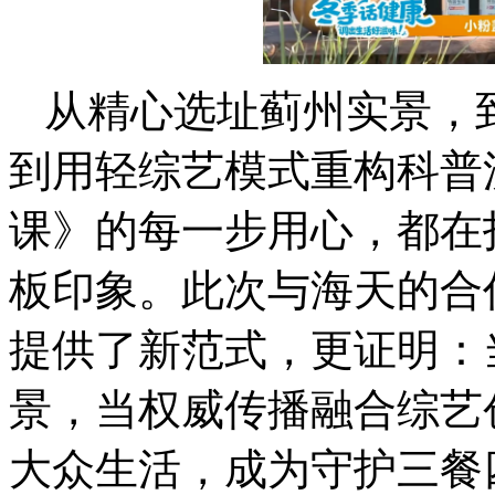
从精心选址蓟州实景，
到用轻综艺模式重构科普
课》的每一步用心，都在打
板印象。此次与海天的合
提供了新范式，更证明：
景，当权威传播融合综艺
大众生活，成为守护三餐