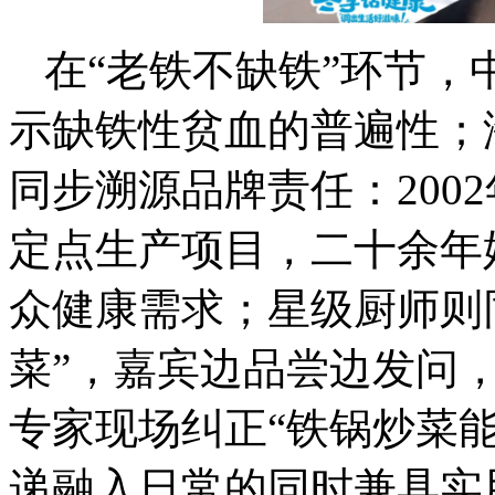
在“老铁不缺铁”环节
示缺铁性贫血的普遍性；
同步溯源品牌责任：200
定点生产项目，二十余年
众健康需求；星级厨师则
菜”，嘉宾边品尝边发问，
专家现场纠正“铁锅炒菜
递融入日常的同时兼具实