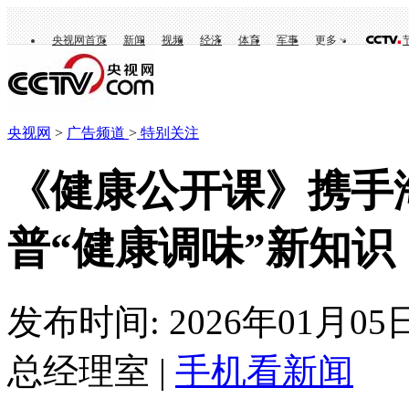
央视网首页
新闻
视频
经济
体育
军事
更多
央视网
>
广告频道
>
特别关注
《健康公开课》携手
普“健康调味”新知识
发布时间: 2026年01月05
总经理室 |
手机看新闻