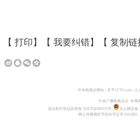
【
打印
】【
我要纠错
】【
复制链
中央电视台网站
|
关于CCTV.com
|
人
中央广播电视总台 央视
违法和不良信息举报
京ICP证060535号
京公网安备 11
网上传播视听节目许可证号 0102002