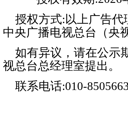
授权方式
:以上
广告代
中央广播电视总台（央
如有异议，请在公示
视总台总经理室提出。
联系电话
:010-85056