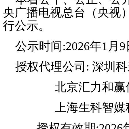
央广播电视总台（央视
行公示。
公示时间
:202
6
年
1
月
9
授权代理公司
:
深圳科
北京汇力和赢
上海生科智媒
授权有效期:202
6