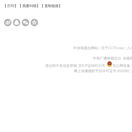
【
打印
】【
我要纠错
】【
复制链接
】
中央电视台网站
|
关于CCTV.com
|
人
中央广播电视总台 央视
违法和不良信息举报
京ICP证060535号
京公网安备 11
网上传播视听节目许可证号 0102002