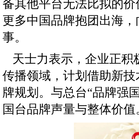
备其他平台无法比拟的价
更多中国品牌抱团出海，
事。
天士力表示，企业正积
传播领域，计划借助新技
牌规划。与总台“品牌强
国台品牌声量与整体价值