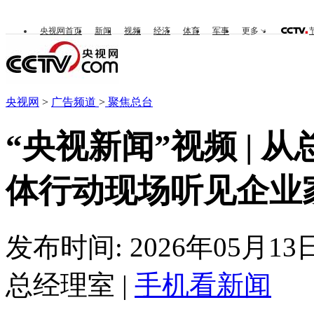
央视网首页
新闻
视频
经济
体育
军事
更多
央视网
>
广告频道
>
聚焦总台
“央视新闻”视频 | 
体行动现场听见企业
发布时间: 2026年05月13
总经理室 |
手机看新闻