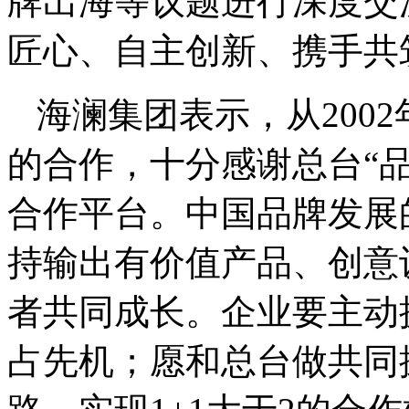
牌出海等议题进行深度交
匠心、自主创新、携手共
海澜集团表示，从200
的合作，十分感谢总台“
合作平台。中国品牌发展
持输出有价值产品、创意
者共同成长。企业要主动
占先机；愿和总台做共同