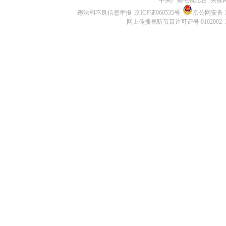
中央广播电视总台 央视
违法和不良信息举报
京ICP证060535号
京公网安备 11
网上传播视听节目许可证号 0102002