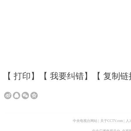
【
打印
】【
我要纠错
】【
复制链
中央电视台网站
|
关于CCTV.com
|
人