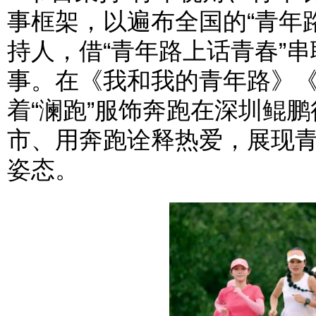
事框架，以遍布全国的“青年路
持人，借“青年路上话青春”串
事。在《我和我的青年路》
着“澜跑”服饰奔跑在深圳鲲
市、用奔跑诠释热爱，展现
姿态。