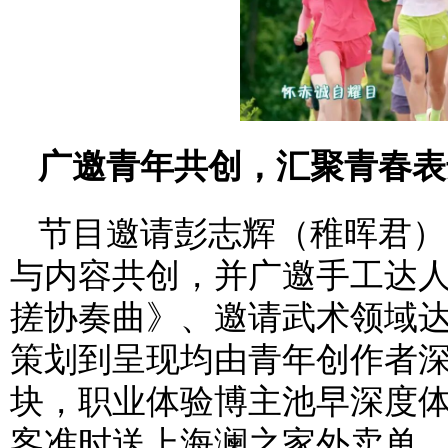
广邀青年共创，汇聚青春表
节目邀请彭志辉（稚晖君）
与内容共创，并广邀手工达
搓协奏曲》、邀请武术领域
策划到呈现均由青年创作者深
块，职业体验博主池早深度体
客准时送上海澜之家外卖单