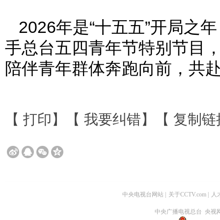
2026年是“十五五”开局
手总台五四青年节特别节目
陪伴青年群体奔跑向前，共
【
打印
】【
我要纠错
】【
复制链
中央电视台网站
|
关于CCTV.com
|
人
中央广播电视总台 央视