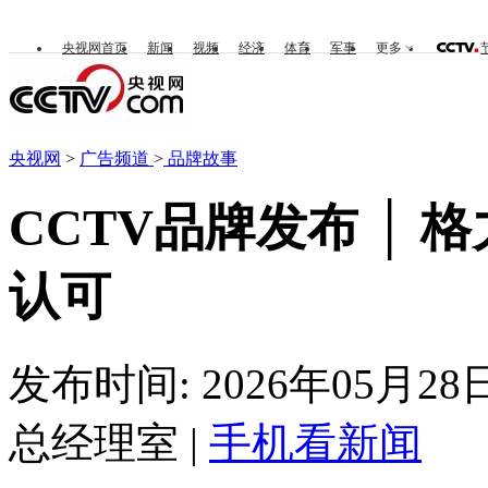
央视网首页
新闻
视频
经济
体育
军事
更多
央视网
>
广告频道
>
品牌故事
CCTV品牌发布 │
认可
发布时间: 2026年05月28
总经理室 |
手机看新闻