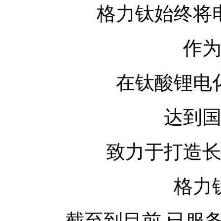
格力钛始终将
作
在钛酸锂电
达到
致力于打造
格力
截至到目前 已服