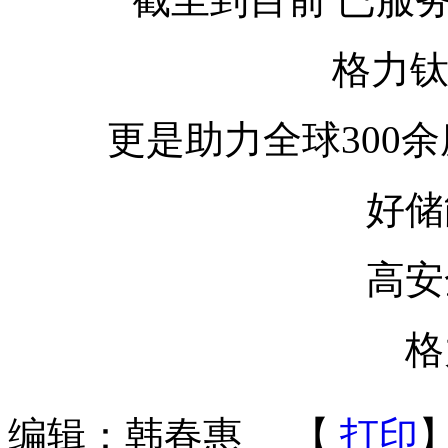
格力
更是助力全球300
好储
高安
格
编辑：韩春惠
【
打印