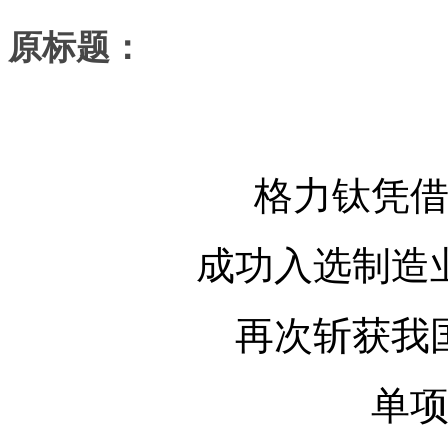
原标题：
格力钛凭
成功入选制造
再次斩获我
单