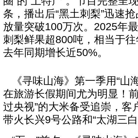
圈”的“土特产”。节目完整
条，播出后“黑土刺梨”迅速
放量突破100万次。2025
刺梨鲜果超800吨，相当于
去年同期增长近50%。
《寻味山海》第一季用“山
在旅游长假期间尤为明显！前
过央视”的大米备受追崇，客户
带火长兴9号公路和“太湖三白