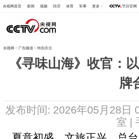
央视网首页
新闻
视频
经济
体育
军事
更多
节目官网
央视网
>
广告频道
>
特别关注
《寻味山海》收官：以
牌
发布时间: 2026年05月28日
室 |
夏意初盛，文旅正兴。总台