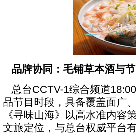
品牌协同：毛铺草本酒与节
总台CCTV-1综合频道18
品节目时段，具备覆盖面广
《寻味山海》以高水准内容
文旅定位，与总台权威平台