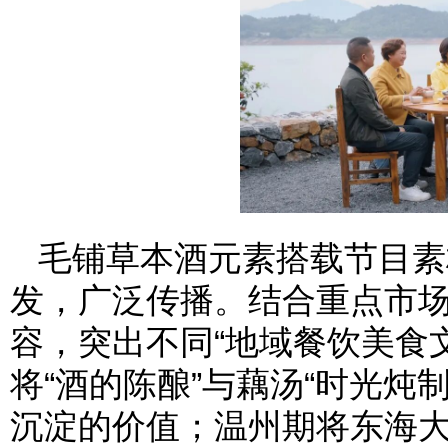
毛铺草本酒元素搭载节目素
发，广泛传播。结合重点市
容，突出不同“地域餐饮美食
将“酒的陈酿”与藕汤“时光炖
沉淀的价值；温州期将东海大