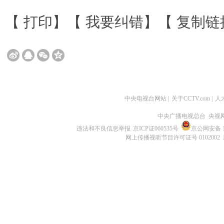
【
打印
】【
我要纠错
】【
复制链
中央电视台网站
|
关于CCTV.com
|
人
中央广播电视总台 央视
违法和不良信息举报
京ICP证060535号
京公网安备 11
网上传播视听节目许可证号 0102002