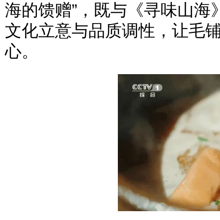
海的馈赠”，既与《寻味山海
文化立意与品质调性，让毛
心。