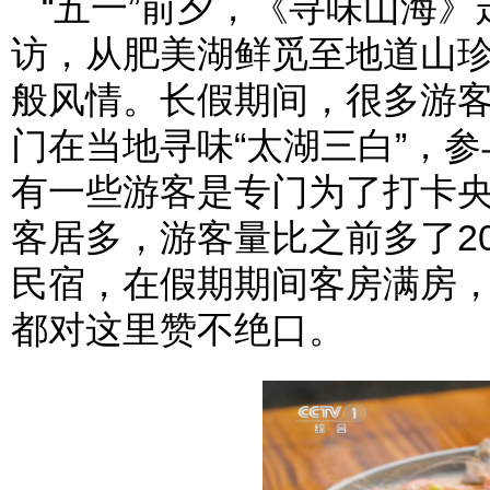
“五一”前夕，《寻味山海
访，从肥美湖鲜觅至地道山
般风情。长假期间，很多游客
门在当地寻味“太湖三白”，
有一些游客是专门为了打卡
客居多，游客量比之前多了2
民宿，在假期期间客房满房
都对这里赞不绝口。